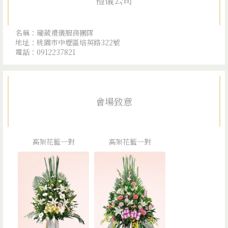
禮儀公司
名稱：瓏葳禮儀服務團隊
地址：桃園市中壢區培英路322號
電話：0912237821
會場致意
高架花籃一對
高架花籃一對