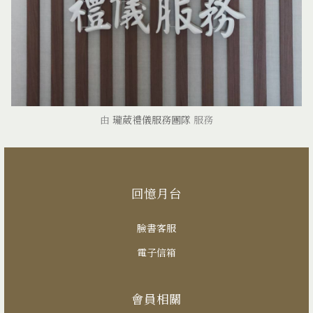
由
瓏葳禮儀服務團隊
服務
回憶月台
臉書客服
電子信箱
會員相關