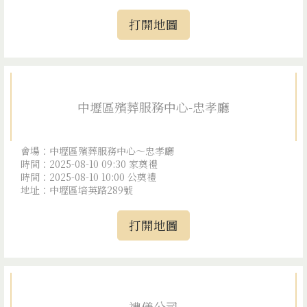
打開地圖
中壢區殯葬服務中心-忠孝廳
會場：中壢區殯葬服務中心～忠孝廳
時間：2025-08-10 09:30 家奠禮
時間：2025-08-10 10:00 公奠禮
地址：中壢區培英路289號
打開地圖