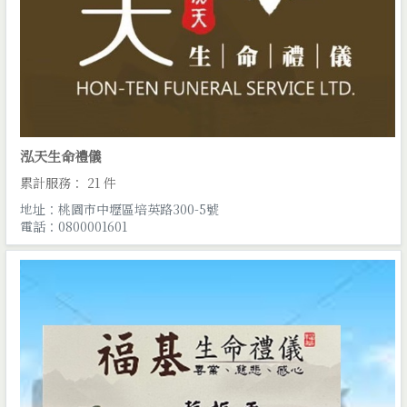
泓天生命禮儀
累計服務： 21 件
地址：桃園市中壢區培英路300-5號
電話：0800001601