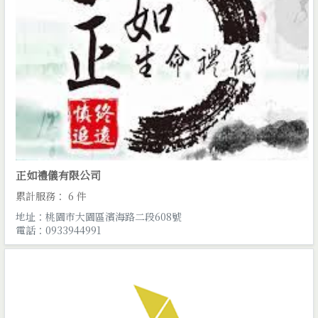
正如禮儀有限公司
累計服務： 6 件
地址：桃園市大園區濱海路二段608號
電話：0933944991