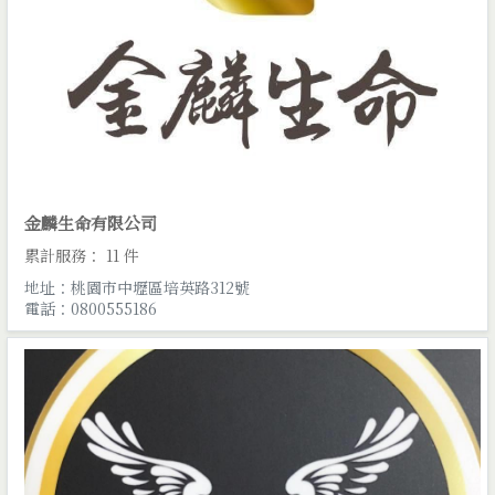
金麟生命有限公司
累計服務： 11 件
地址：桃園市中壢區培英路312號
電話：0800555186