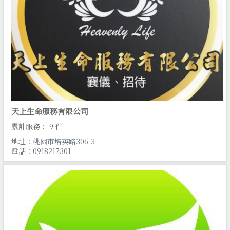
天上生命服務有限公司
累計服務： 9 件
地址：桃園市培英路306-3
電話：0918217301