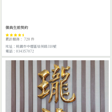
御典生前契約
累計服務： 720 件
地址：桃園市中壢區培英路310號
電話：034357072