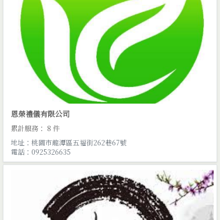
恩榮禮儀有限公司
累計服務： 8 件
地址：桃園市龍潭區五福街262巷67號
電話：0925326635