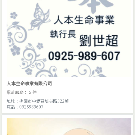
人本生命事業有限公司
累計服務： 5 件
地址：桃園市中壢區培英路322號
電話：0925989607