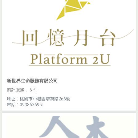
新世界生命服務有限公司
累計服務： 6 件
地址：桃園市中壢區培英路266號
電話：0938636951