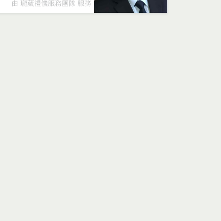
由 瓏葳禮儀服務團隊 服務
商