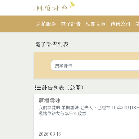
送花服務
電子訃告
相關文章
禮儀公司
電子訃告列表
訃告列表（公開）
蕭楓雲妹
我們摯愛的 蕭楓雲妹 老夫人，已經在 115年03月18日
邀諸位親友蒞臨告別致意。
2026-03-18