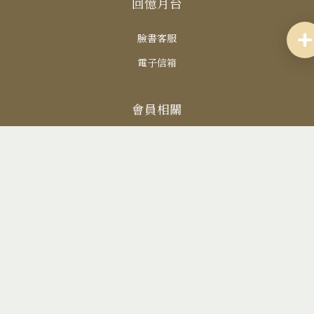
回憶月台
臉書客服
電子信箱
會員相關
會員註冊
會員登入
協力廠商
廠商名單