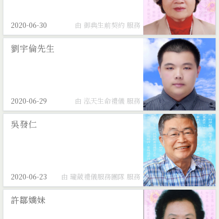
2020-06-30
由 御典生前契約 服務
劉宇倫先生
2020-06-29
由 泓天生命禮儀 服務
吳發仁
2020-06-23
由 瓏葳禮儀服務團隊 服務
許鄒嬌妹