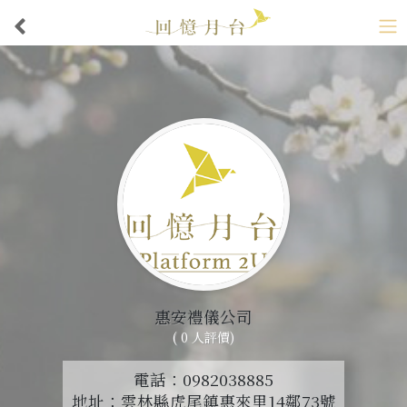
惠安禮儀公司
( 0 人評價)
電話：0982038885
地址：雲林縣虎尾鎮惠來里14鄰73號